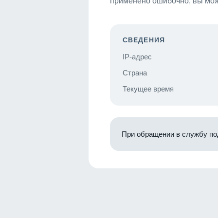
применено ошибочно, вы мож
СВЕДЕНИЯ
IP-адрес
Страна
Текущее время
При обращении в службу по