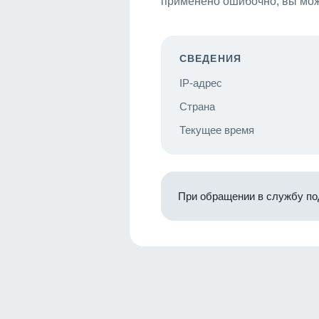
применено ошибочно, вы мож
СВЕДЕНИЯ
IP-адрес
Страна
Текущее время
При обращении в службу по