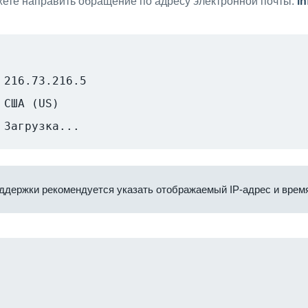
ете направить обращение по адресу электронной почты:
i
216.73.216.5
США (US)
Загрузка...
ддержки рекомендуется указать отображаемый IP-адрес и время