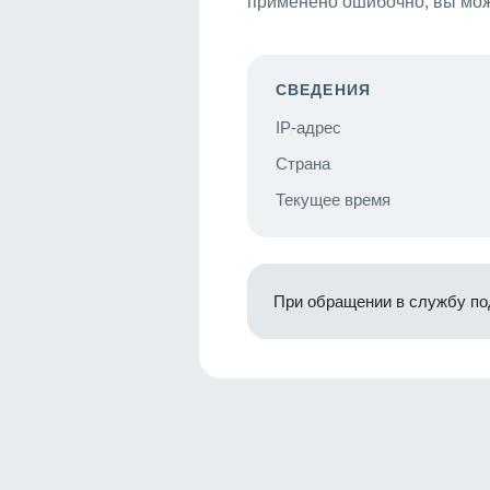
применено ошибочно, вы мож
СВЕДЕНИЯ
IP-адрес
Страна
Текущее время
При обращении в службу по