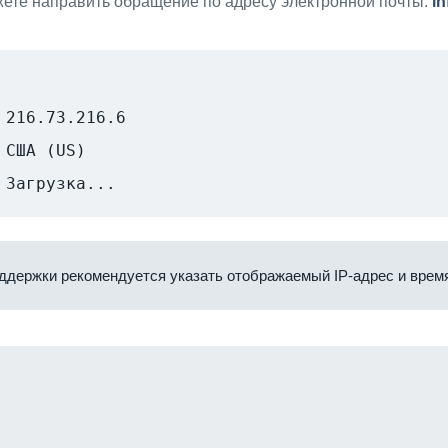
ете направить обращение по адресу электронной почты:
i
216.73.216.6
США (US)
Загрузка...
ддержки рекомендуется указать отображаемый IP-адрес и время