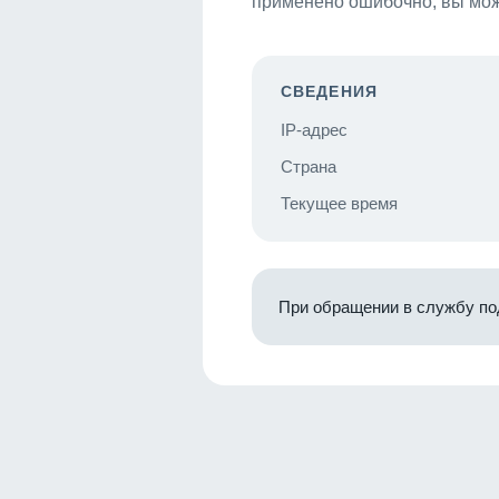
применено ошибочно, вы мож
СВЕДЕНИЯ
IP-адрес
Страна
Текущее время
При обращении в службу по