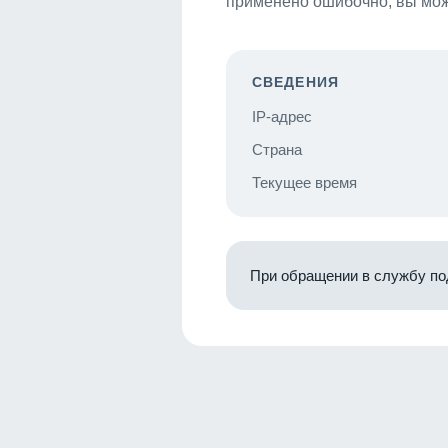
применено ошибочно, вы мож
СВЕДЕНИЯ
IP-адрес
Страна
Текущее время
При обращении в службу по