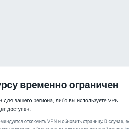
урсу временно ограничен
н для вашего региона, либо вы используете VPN.
ет доступен.
мендуется отключить VPN и обновить страницу. В случае, 